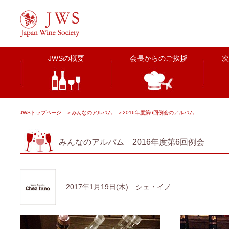
JWSの概要
会長からのご挨拶
次
JWSトップページ
＞
みんなのアルバム
＞
2016年度第6回例会のアルバム
みんなのアルバム 2016年度第6回例会
2017年1月19日(木) シェ・イノ