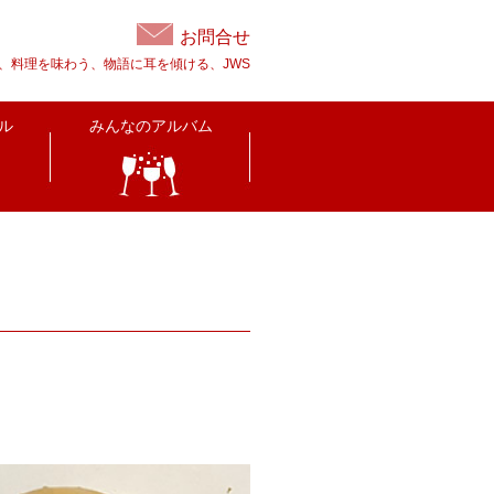
お問合せ
、料理を味わう、物語に耳を傾ける、JWS
ル
みんなのアルバム