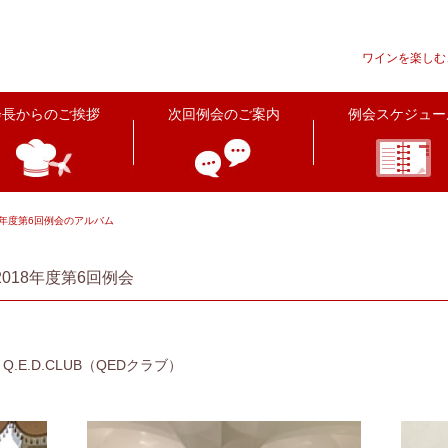
ワインを楽しむ
会長からのご挨拶
次回例会のご案内
例会スケジュー
18年度第6回例会のアルバム
018年度第6回例会
Q.E.D.CLUB（QEDクラブ）