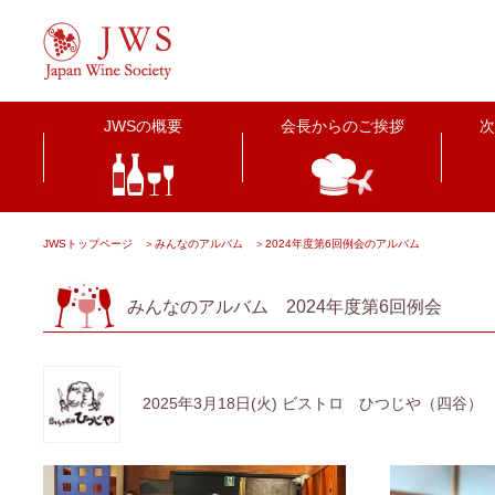
JWSの概要
会長からのご挨拶
次
JWSトップページ
＞
みんなのアルバム
＞
2024年度第6回例会のアルバム
みんなのアルバム 2024年度第6回例会
2025年3月18日(火) ビストロ ひつじや（四谷）